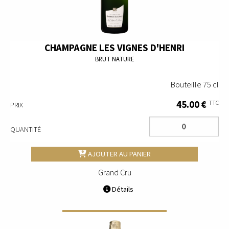
CHAMPAGNE LES VIGNES D'HENRI
BRUT NATURE
Bouteille 75 cl
45.00 €
TTC
PRIX
QUANTITÉ
AJOUTER AU PANIER
Grand Cru
Détails