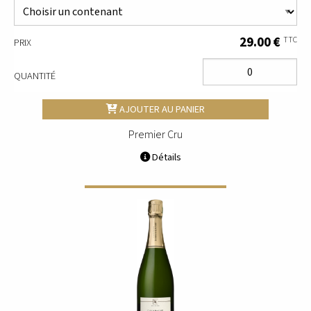
29.00 €
TTC
PRIX
QUANTITÉ
AJOUTER AU PANIER
Premier Cru
Détails