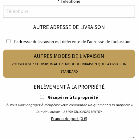
Téléphone
AUTRE ADRESSE DE LIVRAISON
L'adresse de livraison est différente de l'adresse de facturation
AUTRES MODES DE LIVRAISON
VOUS POUVEZ CHOISIR UN AUTRE MODE DE LIVRAISON QUE LA LIVRAISON
STANDARD
ENLÈVEMENT À LA PROPRIÉTÉ
Récupérer à la propriété
⚠️ Vous vous engagez à récupérer votre commande uniquement à la propriété 8
Rue de Louvois - 51150 TAUXIERES MUTRY
Franco de port (0 €)