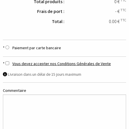
TTC
Total produits :
0
€
TTC
Frais de port :
-
€
TTC
Total :
0.00
€
Paiement par carte bancaire
Vous devez accepter nos Conditions Générales de Vente
Livraison dans un délai de 15 jours maximum
Commentaire