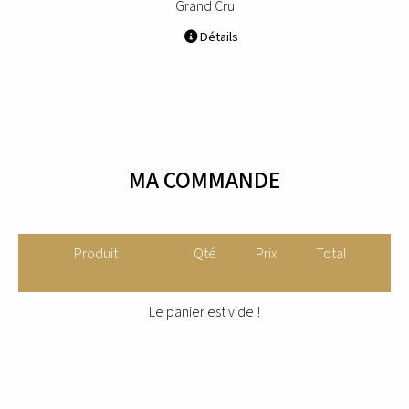
Grand Cru
Détails
MA COMMANDE
Produit
Qté
Prix
Total
Le panier est vide !