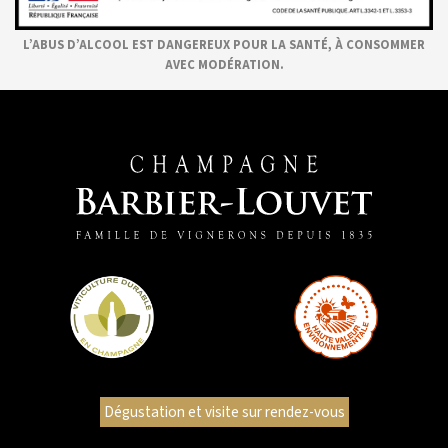
L’ABUS D’ALCOOL EST DANGEREUX POUR LA SANTÉ, À CONSOMMER
AVEC MODÉRATION.
Dégustation et visite sur rendez-vous