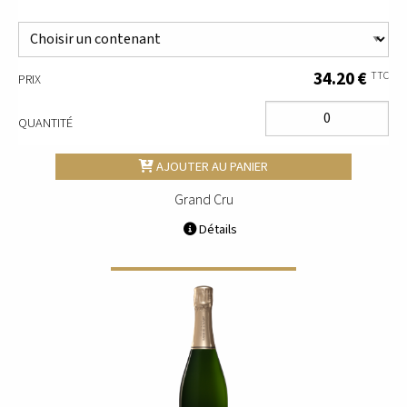
34.20 €
TTC
PRIX
QUANTITÉ
AJOUTER AU PANIER
Grand Cru
Détails